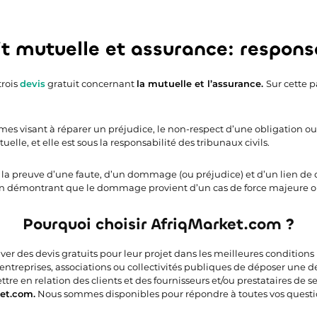
t mutuelle et assurance: responsa
trois
devis
gratuit concernant
la mutuelle et l’assurance.
Sur cette p
es visant à réparer un préjudice, le non-respect d’une obligation ou 
elle, et elle est sous la responsabilité des tribunaux civils.
r la preuve d’une faute, d’un dommage (ou préjudice) et d’un lien de 
 en démontrant que le dommage provient d’un cas de force majeure ou
Pourquoi choisir AfriqMarket.com ?
uver des devis gratuits pour leur projet dans les meilleures condition
 entreprises, associations ou collectivités publiques de déposer une 
e en relation des clients et des fournisseurs et/ou prestataires de ser
et.com.
Nous sommes disponibles pour répondre à toutes vos questi