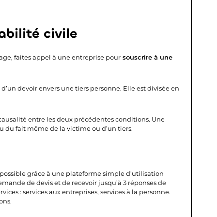
bilité civile
age, faites appel à une entreprise pour
souscrire à une
d’un devoir envers une tiers personne. Elle est divisée en
causalité entre les deux précédentes conditions. Une
 du fait même de la victime ou d’un tiers.
s possible grâce à une plateforme simple d’utilisation
demande de devis et de recevoir jusqu’à 3 réponses de
vices : services aux entreprises, services à la personne.
ons.