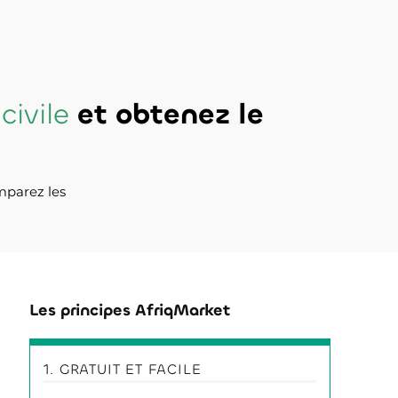
civile
et obtenez le
mparez les
Les principes AfriqMarket
1. GRATUIT ET FACILE