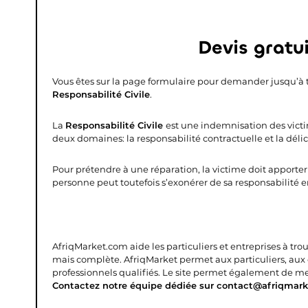
Devis gratui
Vous êtes sur la page formulaire pour demander jusqu’à 
Responsabilité Civile
.
La
Responsabilité Civile
est une indemnisation des victim
deux domaines: la responsabilité contractuelle et la délictu
Pour prétendre à une réparation, la victime doit apporte
personne peut toutefois s’exonérer de sa responsabilité
AfriqMarket.com aide les particuliers et entreprises à tro
mais complète.
AfriqMarket permet aux particuliers, aux
professionnels qualifiés. Le site permet également de mettr
Contactez notre équipe dédiée sur contact@afriqmark