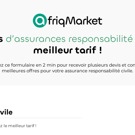
is
d’assurances responsabilité 
meilleur tarif !
z ce formulaire en 2 min pour recevoir plusieurs devis et co
meilleures offres pour votre assurance responsabilité civile.
vile
le meilleur tarif !