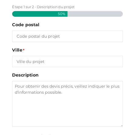
Étape
1
sur
2
- Description du projet
50%
Code postal
Ville
*
Description