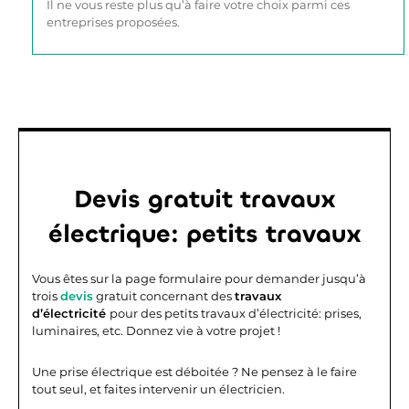
Il ne vous reste plus qu’à faire votre choix parmi ces
entreprises proposées.
Devis gratuit travaux
électrique: petits travaux
Vous êtes sur la page formulaire pour demander jusqu’à
trois
devis
gratuit concernant des
travaux
d’électricité
pour des petits travaux d’électricité: prises,
luminaires, etc. Donnez vie à votre projet !
Une prise électrique est déboitée ? Ne pensez à le faire
tout seul, et faites intervenir un électricien.