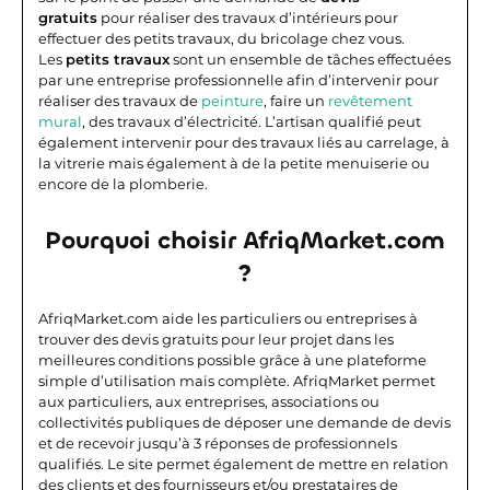
gratuits
pour réaliser des travaux d’intérieurs pour
effectuer des petits travaux, du bricolage chez vous.
Les
petits travaux
sont un ensemble de tâches effectuées
par une entreprise professionnelle afin d’intervenir pour
réaliser des travaux de
peinture
, faire un
revêtement
mural
, des travaux d’électricité. L’artisan qualifié peut
également intervenir pour des travaux liés au carrelage, à
la vitrerie mais également à de la petite menuiserie ou
encore de la plomberie.
Pourquoi choisir AfriqMarket.com
?
AfriqMarket.com aide les particuliers ou entreprises à
trouver des devis gratuits pour leur projet dans les
meilleures conditions possible grâce à une plateforme
simple d’utilisation mais complète.
AfriqMarket permet
aux particuliers, aux entreprises, associations ou
collectivités publiques de déposer une demande de devis
et de recevoir jusqu’à 3 réponses de professionnels
qualifiés. Le site permet également de mettre en relation
des clients et des fournisseurs et/ou prestataires de