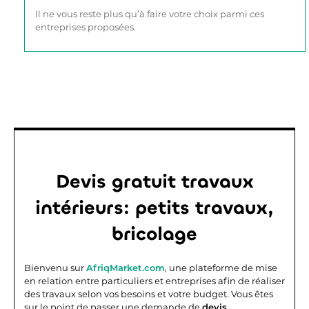
Il ne vous reste plus qu’à faire votre choix parmi ces
entreprises proposées.
Devis gratuit travaux
intérieurs: petits travaux,
bricolage
Bienvenu sur
AfriqMarket.com
, une plateforme de mise
en relation entre particuliers et entreprises afin de réaliser
des travaux selon vos besoins et votre budget. Vous êtes
sur le point de passer une demande de
devis