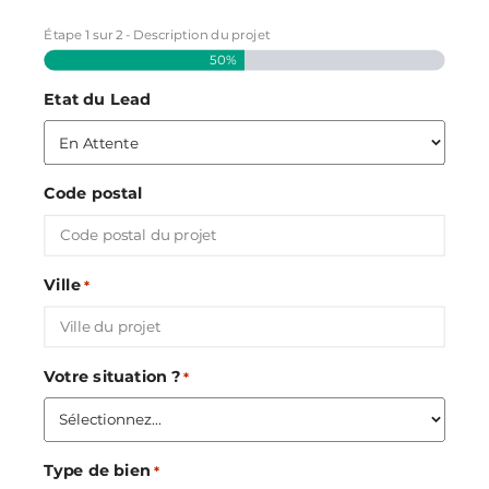
Étape
1
sur
2
- Description du projet
50%
Etat du Lead
Code postal
Ville
*
Votre situation ?
*
Type de bien
*