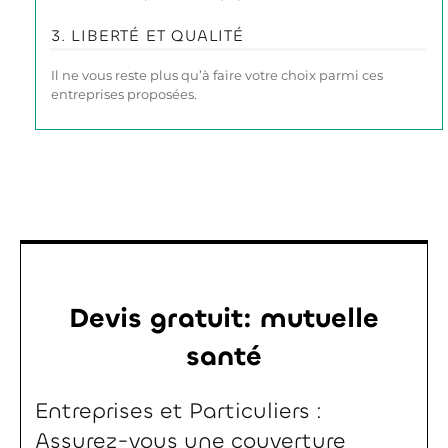
3. LIBERTÉ ET QUALITÉ
Il ne vous reste plus qu’à faire votre choix parmi ces
entreprises proposées.
Devis gratuit: mutuelle
santé
Entreprises et Particuliers :
Assurez-vous une couverture