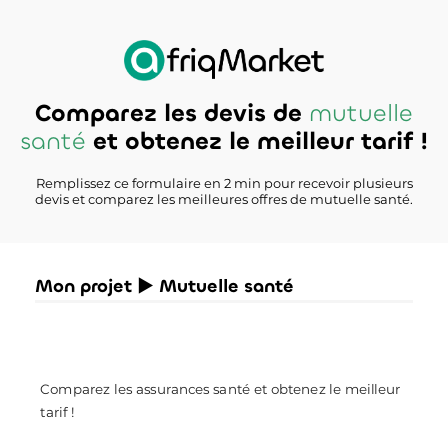
Comparez les devis de
mutuelle
santé
et obtenez le meilleur tarif !
Remplissez ce formulaire en 2 min pour recevoir plusieurs
devis et comparez les meilleures offres de mutuelle santé.
Mon projet ► Mutuelle santé
Comparez les assurances santé et obtenez le meilleur
tarif !