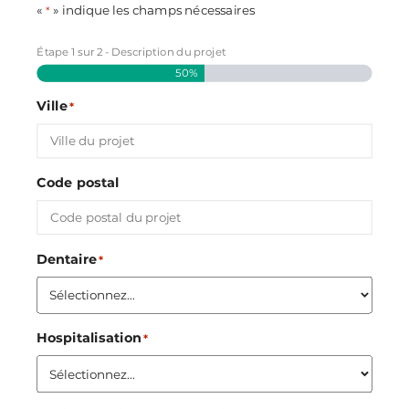
«
» indique les champs nécessaires
*
Étape
1
sur
2
- Description du projet
50%
Ville
*
Code postal
Dentaire
*
Hospitalisation
*