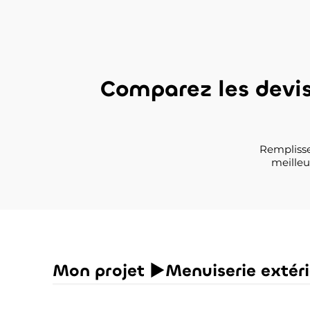
Comparez les devi
Remplisse
meilleur
Mon projet ►Menuiserie extér