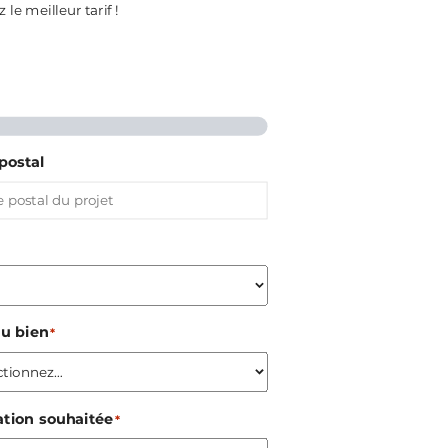
le meilleur tarif !
postal
du bien
*
ation souhaitée
*