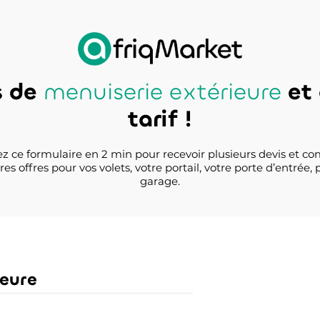
s de
menuiserie extérieure
et 
tarif !
z ce formulaire en 2 min pour recevoir plusieurs devis et co
es offres pour vos volets, votre portail, votre porte d’entrée, 
garage.
ieure