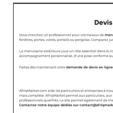
Devis
Vous cherchez un professionnel pour vos travaux de
menu
fenêtres, portes, volets, portails ou pergolas. Comparez j
La menuiserie extérieure joue un rôle essentiel dans le con
accompagnement personnalisé, d’une pose conforme aux 
Faites dès maintenant votre
demande de devis en ligne
AfriqMarket.com aide les particuliers et entreprises à tro
mais complète.
AfriqMarket permet aux particuliers, aux
professionnels qualifiés. Le site permet également de mettr
Contactez notre équipe dédiée sur contact@afriqmark