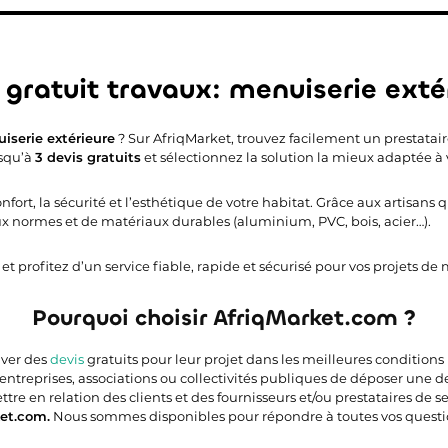
 gratuit travaux: menuiserie exté
iserie extérieure
? Sur AfriqMarket, trouvez facilement un prestataire
usqu’à
3 devis gratuits
et sélectionnez la solution la mieux adaptée à 
fort, la sécurité et l’esthétique de votre habitat. Grâce aux artisans 
normes et de matériaux durables (aluminium, PVC, bois, acier…).
et profitez d’un service fiable, rapide et sécurisé pour vos projets de
Pourquoi choisir AfriqMarket.com ?
uver des
devis
gratuits pour leur projet dans les meilleures conditions
 entreprises, associations ou collectivités publiques de déposer une 
e en relation des clients et des fournisseurs et/ou prestataires de ser
et.com.
Nous sommes disponibles pour répondre à toutes vos questi