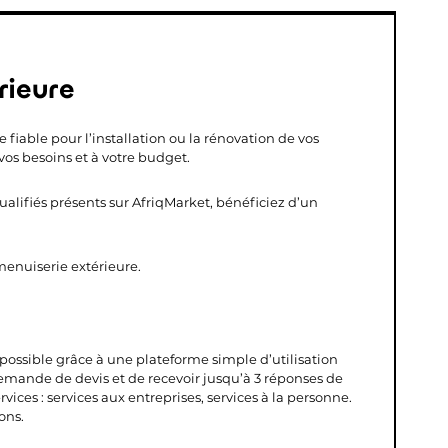
rieure
 fiable pour l’installation ou la rénovation de vos
vos besoins et à votre budget.
qualifiés présents sur AfriqMarket, bénéficiez d’un
 menuiserie extérieure.
 possible grâce à une plateforme simple d’utilisation
demande de devis et de recevoir jusqu’à 3 réponses de
vices : services aux entreprises, services à la personne.
ons.