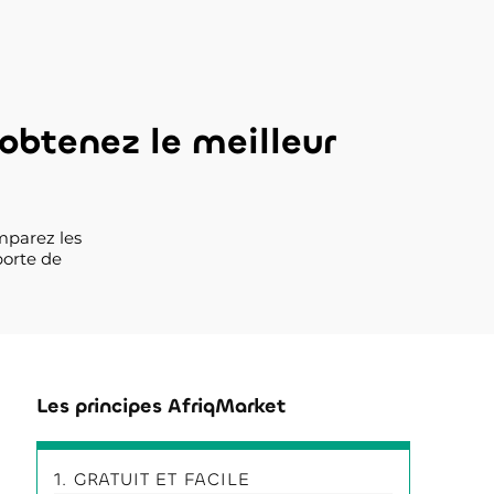
obtenez le meilleur
mparez les
porte de
Les principes AfriqMarket
1. GRATUIT ET FACILE