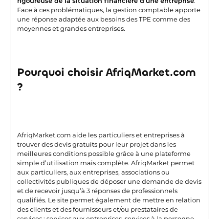
rigoureuse de la situation financière d’une entreprise
.
Face à ces problématiques, la gestion comptable apporte
une réponse adaptée aux besoins des TPE comme des
moyennes et grandes entreprises.
Pourquoi choisir AfriqMarket.com
?
AfriqMarket.com aide les particuliers et entreprises à
trouver des devis gratuits pour leur projet dans les
meilleures conditions possible grâce à une plateforme
simple d’utilisation mais complète. AfriqMarket permet
aux particuliers, aux entreprises, associations ou
collectivités publiques de déposer une demande de devis
et de recevoir jusqu’à 3 réponses de professionnels
qualifiés. Le site permet également de mettre en relation
des clients et des fournisseurs et/ou prestataires de
services : services aux entreprises, services à la personne.