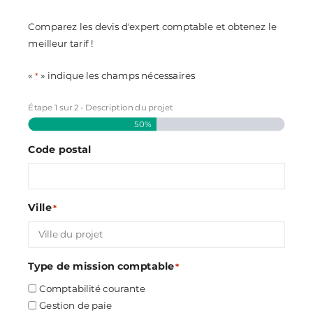
Comparez les devis d'expert comptable et obtenez le
meilleur tarif !
«
» indique les champs nécessaires
*
Étape
1
sur
2
- Description du projet
50%
Code postal
Ville
*
Type de mission comptable
*
Comptabilité courante
Gestion de paie