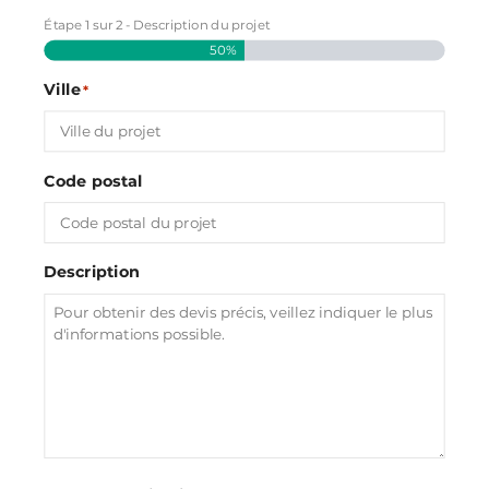
Étape
1
sur
2
- Description du projet
50%
Ville
*
Code postal
Description