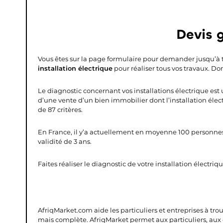
Devis g
Vous êtes sur la page formulaire pour demander jusqu’à 
installation électrique
pour réaliser tous vos travaux. Don
Le diagnostic concernant vos installations électrique est 
d’une vente d’un bien immobilier dont l’installation élect
de 87 critères.
En France, il y’a actuellement en moyenne 100 personnes
validité de 3 ans.
Faites réaliser le diagnostic de votre installation électriqu
AfriqMarket.com aide les particuliers et entreprises à tro
mais complète.
AfriqMarket permet aux particuliers, aux