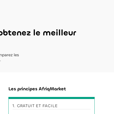
obtenez le meilleur
mparez les
.
Les principes AfriqMarket
1. GRATUIT ET FACILE