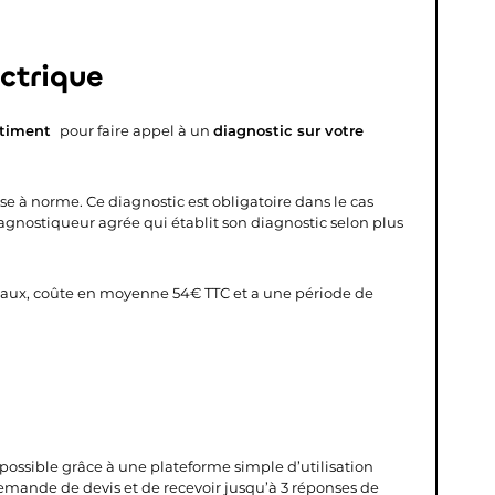
ectrique
âtiment
pour faire appel à un
diagnostic sur votre
ise à norme. Ce diagnostic est obligatoire dans le cas
iagnostiqueur agrée qui établit son diagnostic selon plus
avaux, coûte en moyenne 54€ TTC et a une période de
s possible grâce à une plateforme simple d’utilisation
demande de devis et de recevoir jusqu’à 3 réponses de