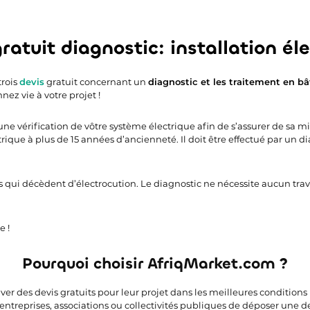
ratuit diagnostic: installation él
trois
devis
gratuit concernant un
diagnostic et les traitement en b
nez vie à votre projet !
une vérification de vôtre système électrique afin de s’assurer de sa m
rique à plus de 15 années d’ancienneté. Il doit être effectué par un d
 qui décèdent d’électrocution. Le diagnostic ne nécessite aucun tr
e !
Pourquoi choisir AfriqMarket.com ?
uver des devis gratuits pour leur projet dans les meilleures condition
 entreprises, associations ou collectivités publiques de déposer une 