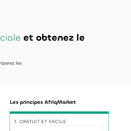
ciale
et obtenez le
mparez les
Les principes AfriqMarket
1. GRATUIT ET FACILE