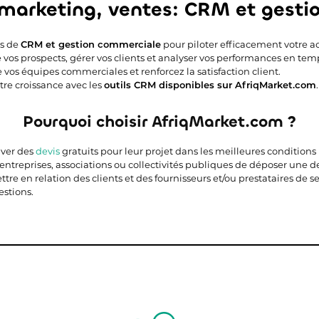
 marketing, ventes: CRM et gest
ns de
CRM et gestion commerciale
pour piloter efficacement votre act
re vos prospects, gérer vos clients et analyser vos performances en temp
e vos équipes commerciales et renforcez la satisfaction client.
otre croissance avec les
outils CRM disponibles sur AfriqMarket.com
.
Pourquoi choisir AfriqMarket.com ?
uver des
devis
gratuits pour leur projet dans les meilleures conditions
 entreprises, associations ou collectivités publiques de déposer une 
e en relation des clients et des fournisseurs et/ou prestataires de ser
stions.