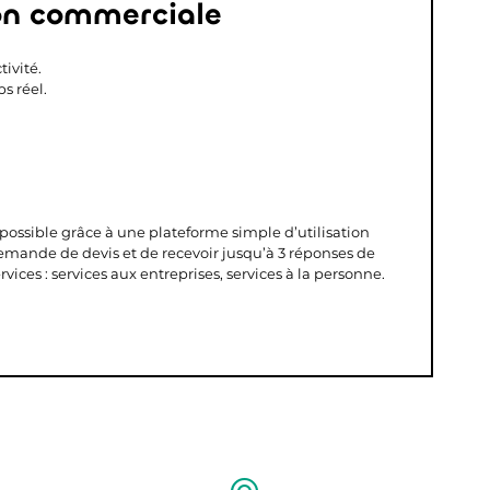
ion commerciale
ivité.
s réel.
 possible grâce à une plateforme simple d’utilisation
demande de devis et de recevoir jusqu’à 3 réponses de
vices : services aux entreprises, services à la personne.