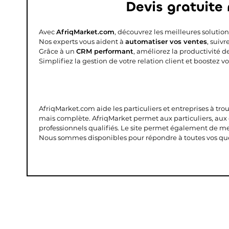
Devis gratuite
Avec
AfriqMarket.com
, découvrez les meilleures solutio
Nos experts vous aident à
automatiser vos ventes
, suiv
Grâce à un
CRM performant
, améliorez la productivité d
Simplifiez la gestion de votre relation client et boostez v
AfriqMarket.com aide les particuliers et entreprises à tro
mais complète.
AfriqMarket permet aux particuliers, aux
professionnels qualifiés. Le site permet également de mettr
Nous sommes disponibles pour répondre à toutes vos que