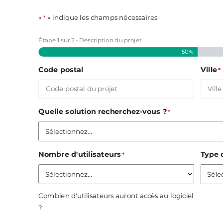
«
» indique les champs nécessaires
*
Étape
1
sur
2
- Description du projet
50%
Code postal
Ville
*
Quelle solution recherchez-vous ?
*
Nombre d'utilisateurs
Type d
*
Combien d'utilisateurs auront accès au logiciel
?