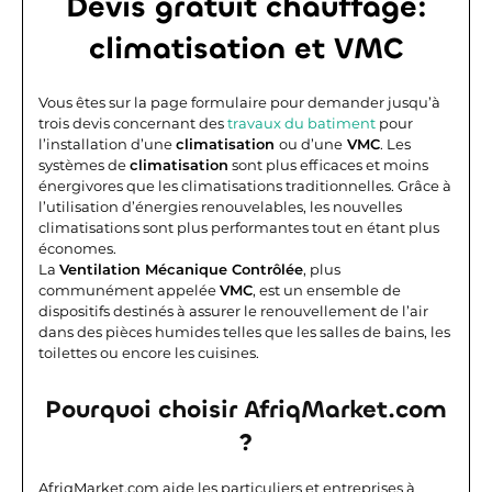
Devis gratuit chauffage:
climatisation et VMC
Vous êtes sur la page formulaire pour demander jusqu’à
trois devis concernant des
travaux du batiment
pour
l’installation d’une
climatisation
ou d’une
VMC
. Les
systèmes de
climatisation
sont plus efficaces et moins
énergivores que les climatisations traditionnelles. Grâce à
l’utilisation d’énergies renouvelables, les nouvelles
climatisations sont plus performantes tout en étant plus
économes.
La
Ventilation Mécanique Contrôlée
, plus
communément appelée
VMC
, est un ensemble de
dispositifs destinés à assurer le renouvellement de l’air
dans des pièces humides telles que les salles de bains, les
toilettes ou encore les cuisines.
Pourquoi choisir AfriqMarket.com
?
AfriqMarket.com aide les particuliers et entreprises à