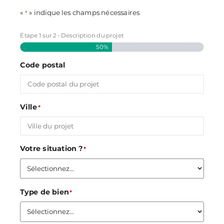
«
» indique les champs nécessaires
*
Étape
1
sur
2
- Description du projet
50%
Code postal
Ville
*
Votre situation ?
*
Type de bien
*