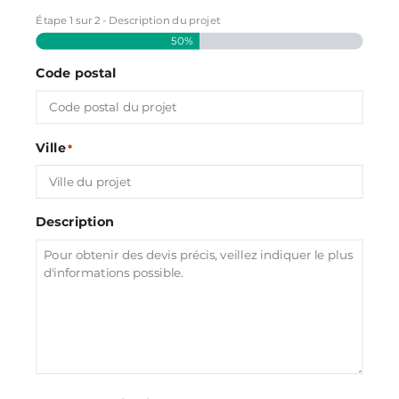
Étape
1
sur
2
- Description du projet
50%
Code postal
Ville
*
Description